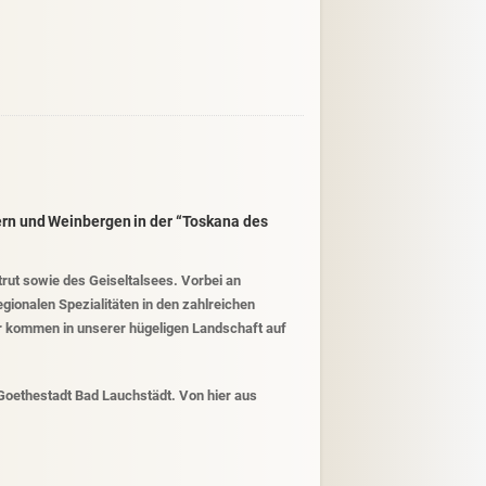
ern und Weinbergen in der “Toskana des
rut sowie des Geiseltalsees. Vorbei an
gionalen Spezialitäten in den zahlreichen
r kommen in unserer hügeligen Landschaft auf
 Goethestadt Bad Lauchstädt. Von hier aus