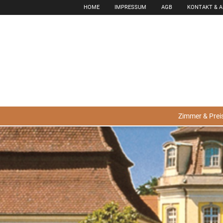
HOME
IMPRESSUM
AGB
KONTAKT & 
Zimmer & Prei