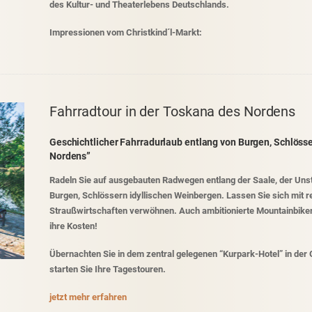
des Kultur- und Theaterlebens Deutschlands.
Impressionen vom Christkind´l-Markt:
Fahrradtour in der Toskana des Nordens
Geschichtlicher Fahrradurlaub entlang von Burgen, Schlöss
Nordens”
Radeln Sie auf ausgebauten Radwegen entlang der Saale, der Unst
Burgen, Schlössern idyllischen Weinbergen. Lassen Sie sich mit re
Straußwirtschaften verwöhnen. Auch ambitionierte Mountainbike
ihre Kosten!
Übernachten Sie in dem zentral gelegenen “Kurpark-Hotel” in der
starten Sie Ihre Tagestouren.
jetzt mehr erfahren