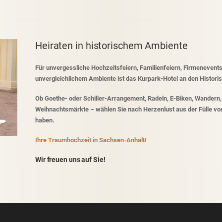
Heiraten in historischem Ambiente
Für unvergessliche Hochzeitsfeiern, Familienfeiern, Firmenevent
unvergleichlichem Ambiente ist das Kurpark-Hotel an den Histori
Ob Goethe- oder Schiller-Arrangement, Radeln, E-Biken, Wandern,
Weihnachtsmärkte – wählen Sie nach Herzenlust aus der Fülle von 
haben.
Ihre Traumhochzeit in Sachsen-Anhalt!
Wir freuen uns auf Sie!