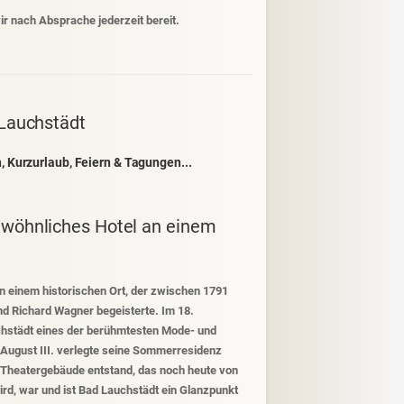
ir nach Absprache jederzeit bereit.
 Lauchstädt
, Kurzurlaub, Feiern & Tagungen...
ewöhnliches Hotel an einem
n einem historischen Ort, der zwischen 1791
nd Richard Wagner begeisterte. Im 18.
hstädt eines der berühmtesten Mode- und
 August III. verlegte seine Sommerresidenz
s Theatergebäude entstand, das noch heute von
rd, war und ist Bad Lauchstädt ein Glanzpunkt